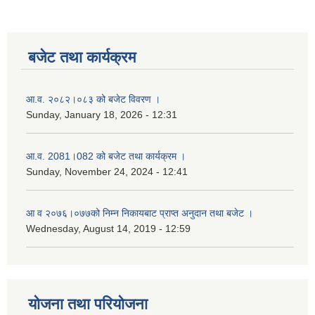
बजेट तथा कार्यक्रम
आ.व. २०८२।०८३ को बजेट विवरण ।
Sunday, January 18, 2026 - 12:31
आ.व. 2081।082 को बजेट तथा कार्यक्रम ।
Sunday, November 24, 2024 - 12:41
आ‌ व २०७६।०७७को निम्न निकायबाट प्राप्त अनुदान तथा बजेट ।
Wednesday, August 14, 2019 - 12:59
नगर प्रहरी जवानको स्वकृत उमेदवारहरुको सुची प्रकाशन सम्बनधमा ।
योजना तथा परियोजना