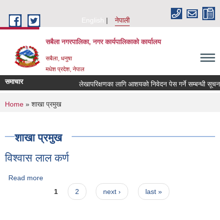
Skip to main content
English
नेपाली
सबैला नगरपालिका, नगर कार्यपालिकाको कार्यालय
सबैला, धनुषा
मधेश प्रदेश, नेपाल
समाचार
लेखापरिक्षणका लागि आशयको निवेदन पेस गर्ने सम्बन्धी सूचना ।
You are here
Home
» शाखा प्रमुख
शाखा प्रमुख
विश्वास लाल कर्ण
Read more
about विश्वास लाल कर्ण
Pages
1
2
next ›
last »