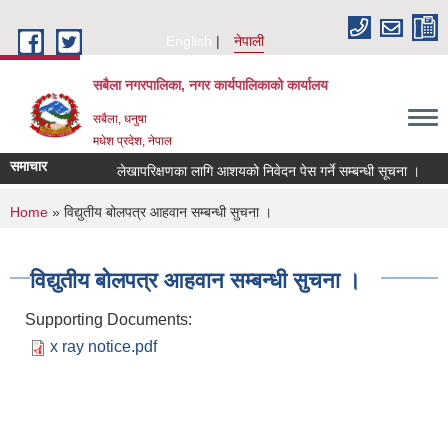
Skip to main content
English
नेपाली
सबैला नगरपालिका, नगर कार्यपालिकाको कार्यालय
सबैला, धनुषा
मधेश प्रदेश, नेपाल
समाचार
लेखापरिक्षणका लागि आशयको निवेदन पेस गर्ने सम्बन्धी सूचना ।
रस
You are here
Home
» विद्युतीय बोलपत्र आहवान सम्बन्धी सुचना ।
विद्युतीय बोलपत्र आहवान सम्बन्धी सुचना ।
Supporting Documents:
x ray notice.pdf