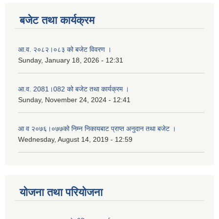
बजेट तथा कार्यक्रम
आ.व. २०८२।०८३ को बजेट विवरण ।
Sunday, January 18, 2026 - 12:31
आ.व. 2081।082 को बजेट तथा कार्यक्रम ।
Sunday, November 24, 2024 - 12:41
आ‌ व २०७६।०७७को निम्न निकायबाट प्राप्त अनुदान तथा बजेट ।
Wednesday, August 14, 2019 - 12:59
योजना तथा परियोजना
नगर प्रहरी जवानको स्वकृत उमेदवारहरुको सुची प्रकाशन सम्बनधमा ।