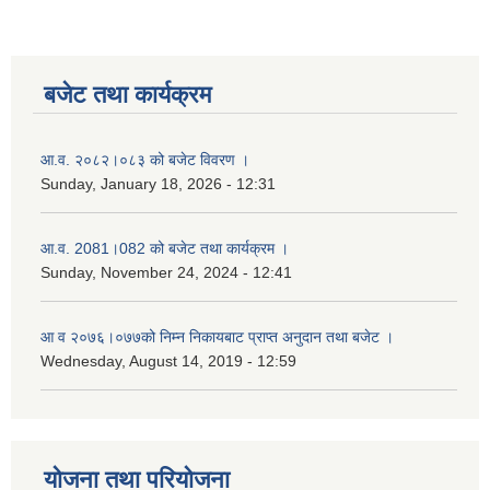
बजेट तथा कार्यक्रम
आ.व. २०८२।०८३ को बजेट विवरण ।
Sunday, January 18, 2026 - 12:31
आ.व. 2081।082 को बजेट तथा कार्यक्रम ।
Sunday, November 24, 2024 - 12:41
आ‌ व २०७६।०७७को निम्न निकायबाट प्राप्त अनुदान तथा बजेट ।
Wednesday, August 14, 2019 - 12:59
नगर प्रहरी जवानको स्वकृत उमेदवारहरुको सुची प्रकाशन सम्बनधमा ।
योजना तथा परियोजना