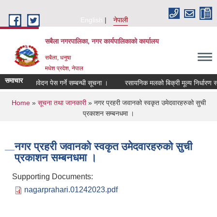
Skip to main content
English
नेपाली
सबैला नगरपालिका, नगर कार्यपालिकाको कार्यालय
सबैला, धनुषा
मधेश प्रदेश, नेपाल
समाचार
 आशयको निवेदन पेस गर्ने सम्बन्धी सूचना ।
रसायनिक मलको बिक्री मूल्य निर्धारण सम्बन
You are here
Home
»
सूचना तथा जानकारी
» नगर प्रहरी जवानको स्वकृत उमेदवारहरुको सुची
प्रकाशन सम्बनधमा ।
नगर प्रहरी जवानको स्वकृत उमेदवारहरुको सुची
प्रकाशन सम्बनधमा ।
Supporting Documents:
nagarprahari.01242023.pdf