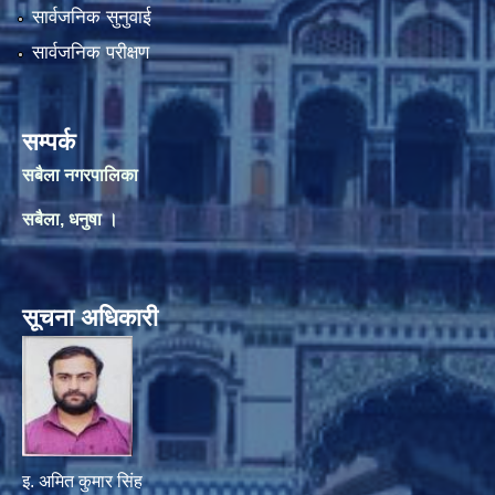
सार्वजनिक सुनुवाई
सार्वजनिक परीक्षण
सम्पर्क
सबैला नगरपालिका
सबैला, धनुषा ।
सूचना अधिकारी
इ. अमित कुमार सिंह