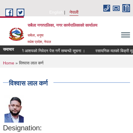
Skip to main content
English
नेपाली
सबैला नगरपालिका, नगर कार्यपालिकाको कार्यालय
सबैला, धनुषा
मधेश प्रदेश, नेपाल
समाचार
िक्षणका लागि आशयको निवेदन पेस गर्ने सम्बन्धी सूचना ।
रसायनिक मलको बिक्री मूल्य नि
You are here
Home
» विश्वास लाल कर्ण
विश्वास लाल कर्ण
Designation: