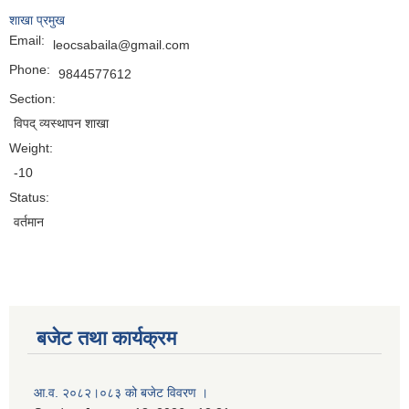
शाखा प्रमुख
Email:
leocsabaila@gmail.com
Phone:
9844577612
Section:
विपद् व्यस्थापन शाखा
Weight:
-10
Status:
वर्तमान
बजेट तथा कार्यक्रम
नगर प्रहरी जवानको स्वकृत उमेदवारहरुको सुची प्रकाशन सम्बनधमा ।
आ.व. २०८२।०८३ को बजेट विवरण ।