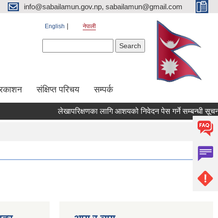
info@sabailamun.gov.np, sabailamun@gmail.com
English
नेपाली
Search form
Search
प्रकाशन
संक्षिप्त परिचय
सम्पर्क
लेखापरिक्षणका लागि आशयको निवेदन पेस गर्ने सम्बन्धी सूचना ।