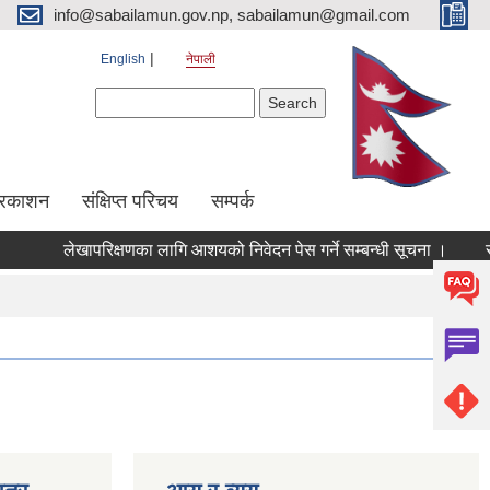
info@sabailamun.gov.np, sabailamun@gmail.com
English
नेपाली
Search form
Search
प्रकाशन
संक्षिप्त परिचय
सम्पर्क
लेखापरिक्षणका लागि आशयको निवेदन पेस गर्ने सम्बन्धी सूचना ।
रसाय