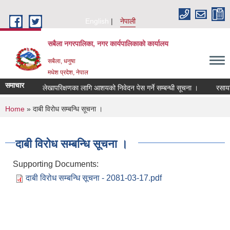
Skip to main content
English
नेपाली
सबैला नगरपालिका, नगर कार्यपालिकाको कार्यालय
सबैला, धनुषा
मधेश प्रदेश, नेपाल
समाचार
लेखापरिक्षणका लागि आशयको निवेदन पेस गर्ने सम्बन्धी सूचना ।
रसायनिक 
You are here
Home
» दाबी विरोध सम्बन्धि सूचना ।
दाबी विरोध सम्बन्धि सूचना ।
Supporting Documents:
दाबी विरोध सम्बन्धि सूचना - 2081-03-17.pdf