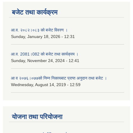
बजेट तथा कार्यक्रम
आ.व. २०८२।०८३ को बजेट विवरण ।
Sunday, January 18, 2026 - 12:31
आ.व. 2081।082 को बजेट तथा कार्यक्रम ।
Sunday, November 24, 2024 - 12:41
आ‌ व २०७६।०७७को निम्न निकायबाट प्राप्त अनुदान तथा बजेट ।
Wednesday, August 14, 2019 - 12:59
योजना तथा परियोजना
नगर प्रहरी जवानको स्वकृत उमेदवारहरुको सुची प्रकाशन सम्बनधमा ।