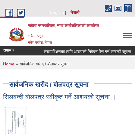
Skip to main content
English
नेपाली
सबैला नगरपालिका, नगर कार्यपालिकाको कार्यालय
सबैला, धनुषा
मधेश प्रदेश, नेपाल
समाचार
लेखापरिक्षणका लागि आशयको निवेदन पेस गर्ने सम्बन्धी सूचना ।
You are here
Home
» सार्वजनिक खरीद / बोलपत्र सूचना
सार्वजनिक खरीद / बोलपत्र सूचना
सिलबन्दी बोलपत्र स्वीकृत गर्ने आशयको सूचना ।