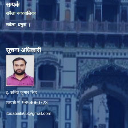
सम्पर्क
सबैला नगरपालिका
सबैला, धनुषा ।
सूचना अधिकारी
इ. अमित कुमार सिंह
सम्पर्क नं. 9854060723
itosabaila65@gmail.com