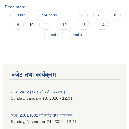
Read more
about सिलबन्दी बोलपत्र स्वीकृत गर्ने आशयको सूचना ।
Pages
« first
‹ previous
…
6
7
8
9
10
11
12
13
14
…
next ›
last »
बजेट तथा कार्यक्रम
आ.व. २०८२।०८३ को बजेट विवरण ।
Sunday, January 18, 2026 - 12:31
आ.व. 2081।082 को बजेट तथा कार्यक्रम ।
Sunday, November 24, 2024 - 12:41
नगर प्रहरी जवानको स्वकृत उमेदवारहरुको सुची प्रकाशन सम्बनधमा ।