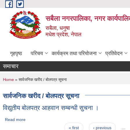
Skip to main content
सबैला नगरपालिका, नगर कार्यपालि
सबैला, धनुषा
मधेश प्रदेश, नेपाल
गृहपृष्ठ
परिचय
कार्यक्रम तथा परियोजना
प्रतिवेदन
समाचार
You are here
Home
» सार्वजनिक खरीद / बोलपत्र सूचना
सार्वजनिक खरीद / बोलपत्र सूचना
विद्युतीय बोलपत्र आहवान सम्बन्धी सुचना ।
Read more
about विद्युतीय बोलपत्र आहवान सम्बन्धी सुचना ।
Pages
« first
‹ previous
…