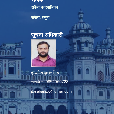
सबैला नगरपालिका
सबैला, धनुषा ।
सूचना अधिकारी
इ. अमित कुमार सिंह
सम्पर्क नं. 9854060723
itosabaila65@gmail.com