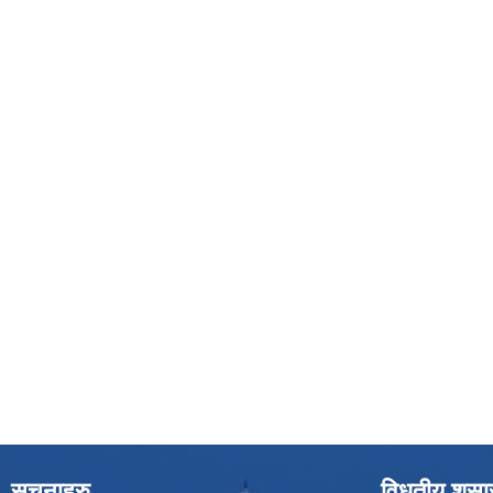
सूचनाहरु
विधुतीय शुस