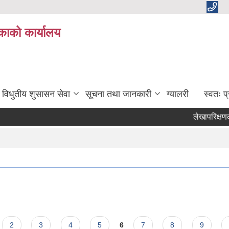
काको कार्यालय
विधुतीय शुसासन सेवा
सूचना तथा जानकारी
ग्यालरी
स्वतः 
लेखापरिक्षणका ल
2
3
4
5
6
7
8
9