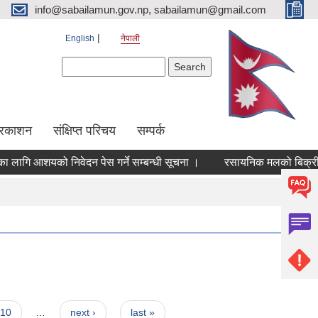
info@sabailamun.gov.np, sabailamun@gmail.com
English
नेपाली
Search form
Search
प्रकाशन
संक्षिप्त परिचय
सम्पर्क
ागि आशयको निवेदन पेस गर्ने सम्बन्धी सूचना ।
रसायनिक मलको बिक्री मूल्य 
10
…
next ›
last »