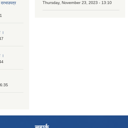
Thursday, November 23, 2023 - 13:10
दी दरभाउपत्र
31
ा ।
47
ा ।
44
16:35
सम्पर्क