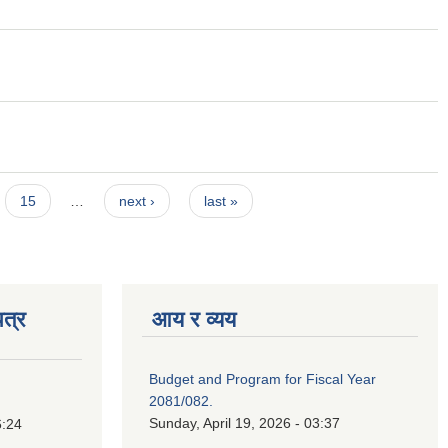
15
…
next ›
last »
त्र
आय र व्यय
Budget and Program for Fiscal Year
2081/082.
Sunday, April 19, 2026 - 03:37
6:24