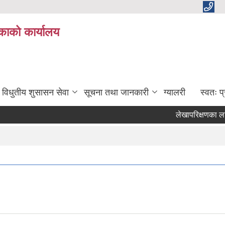
काको कार्यालय
विधुतीय शुसासन सेवा
सूचना तथा जानकारी
ग्यालरी
स्वतः 
लेखापरिक्षणका लागि आ