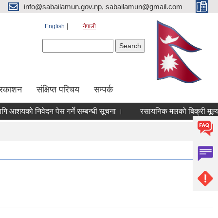
info@sabailamun.gov.np, sabailamun@gmail.com
English
नेपाली
Search form
Search
प्रकाशन
संक्षिप्त परिचय
सम्पर्क
शयको निवेदन पेस गर्ने सम्बन्धी सूचना ।
रसायनिक मलको बिक्री मूल्य निर्