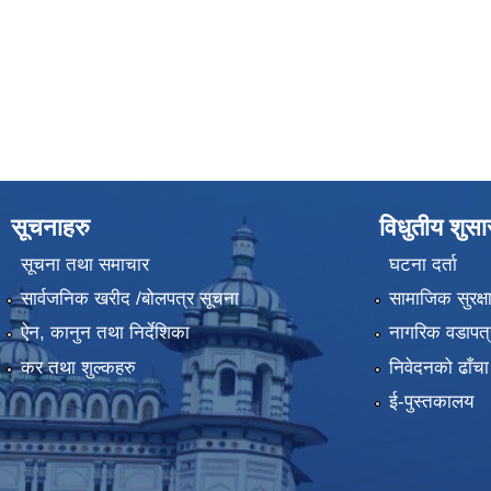
सूचनाहरु
विधुतीय शुस
सूचना तथा समाचार
घटना दर्ता
सार्वजनिक खरीद /बोलपत्र सूचना
सामाजिक सुरक्ष
ऐन, कानुन तथा निर्देशिका
नागरिक वडापत्
कर तथा शुल्कहरु
निवेदनको ढाँचा
ई-पुस्तकालय