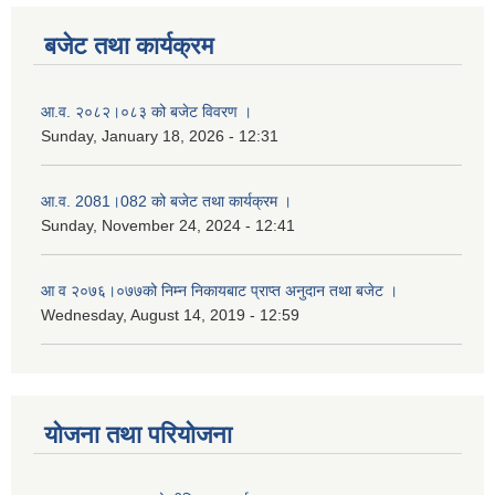
बजेट तथा कार्यक्रम
आ.व. २०८२।०८३ को बजेट विवरण ।
Sunday, January 18, 2026 - 12:31
आ.व. 2081।082 को बजेट तथा कार्यक्रम ।
Sunday, November 24, 2024 - 12:41
आ‌ व २०७६।०७७को निम्न निकायबाट प्राप्त अनुदान तथा बजेट ।
Wednesday, August 14, 2019 - 12:59
योजना तथा परियोजना
नगर प्रहरी जवानको स्वकृत उमेदवारहरुको सुची प्रकाशन सम्बनधमा ।