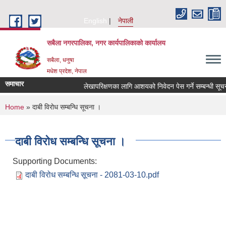
Skip to main content
English
नेपाली
सबैला नगरपालिका, नगर कार्यपालिकाको कार्यालय
सबैला, धनुषा
मधेश प्रदेश, नेपाल
समाचार
लेखापरिक्षणका लागि आशयको निवेदन पेस गर्ने सम्बन्धी सूचना 
You are here
Home
» दाबी विरोध सम्बन्धि सूचना ।
दाबी विरोध सम्बन्धि सूचना ।
Supporting Documents:
दाबी विरोध सम्बन्धि सूचना - 2081-03-10.pdf