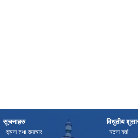
सूचनाहरु
विधुतीय शुस
सूचना तथा समाचार
घटना दर्ता