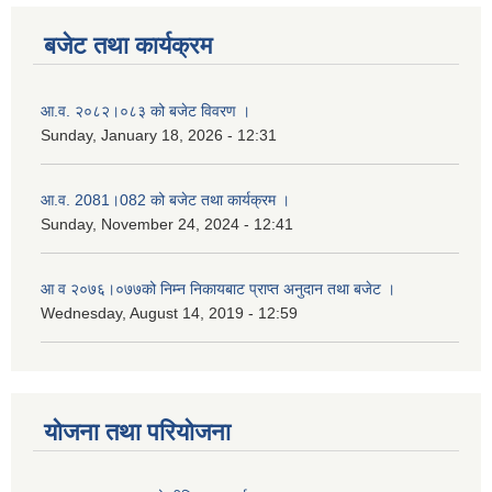
बजेट तथा कार्यक्रम
आ.व. २०८२।०८३ को बजेट विवरण ।
Sunday, January 18, 2026 - 12:31
आ.व. 2081।082 को बजेट तथा कार्यक्रम ।
Sunday, November 24, 2024 - 12:41
आ‌ व २०७६।०७७को निम्न निकायबाट प्राप्त अनुदान तथा बजेट ।
Wednesday, August 14, 2019 - 12:59
योजना तथा परियोजना
नगर प्रहरी जवानको स्वकृत उमेदवारहरुको सुची प्रकाशन सम्बनधमा ।