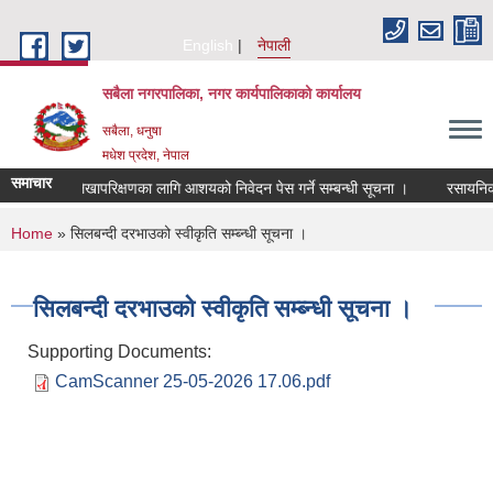
Skip to main content
English
नेपाली
सबैला नगरपालिका, नगर कार्यपालिकाको कार्यालय
सबैला, धनुषा
मधेश प्रदेश, नेपाल
समाचार
लेखापरिक्षणका लागि आशयको निवेदन पेस गर्ने सम्बन्धी सूचना ।
रसायनिक मलक
You are here
Home
» सिलबन्दी दरभाउको स्वीकृति सम्ब्‍न्धी सूचना ।
सिलबन्दी दरभाउको स्वीकृति सम्ब्‍न्धी सूचना ।
Supporting Documents:
CamScanner 25-05-2026 17.06.pdf