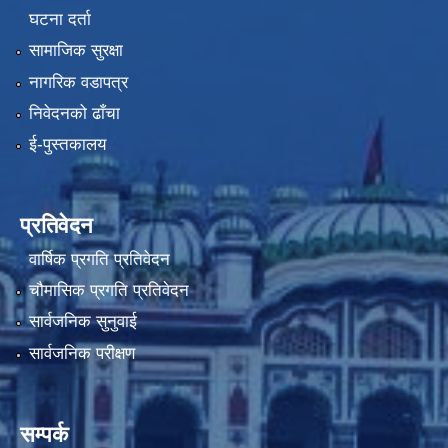
घटना दर्ता
सामाजिक सुरक्षा
नागरिक वडापत्र
निवेदनको ढाँचा
ई-पुस्तकालय
प्रतिवेदन
वार्षिक प्रगति प्रतिवेदन
चौमासिक प्रगति प्रतिवेदन
सार्वजनिक सुनुवाई
सार्वजनिक परीक्षण
सम्पर्क