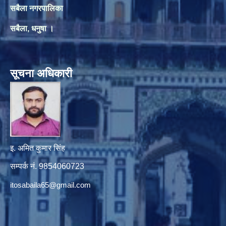
सबैला नगरपालिका
सबैला, धनुषा ।
सूचना अधिकारी
इ. अमित कुमार सिंह
सम्पर्क नं. 9854060723
itosabaila65@gmail.com