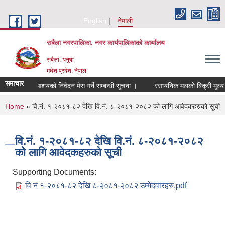
Skip to main content
English
नेपाली
सबैला नगरपालिका, नगर कार्यपालिकाको कार्यालय
सबैला, धनुषा
मधेश प्रदेश, नेपाल
समाचार
षणका लागि आशयको निवेदन पेस गर्ने सम्बन्धी सूचना ।
रसायनिक मलको बिक्री मूल्य निर्
You are here
Home
» वि.नं. १-२०८१-८२ देखि वि.नं. ८-२०८१-२०८२ को लागि आवेदकहरुको सूची
वि.नं. १-२०८१-८२ देखि वि.नं. ८-२०८१-२०८२
को लागि आवेदकहरुको सूची
Supporting Documents:
वि नं १-२०८१-८२ देखि ८-२०८१-२०८२ उम्मेदवारहरु.pdf