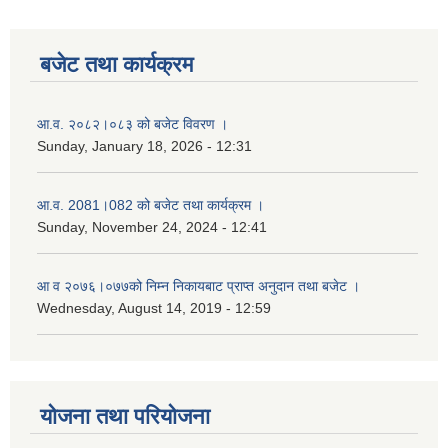
बजेट तथा कार्यक्रम
आ.व. २०८२।०८३ को बजेट विवरण ।
Sunday, January 18, 2026 - 12:31
आ.व. 2081।082 को बजेट तथा कार्यक्रम ।
Sunday, November 24, 2024 - 12:41
आ‌ व २०७६।०७७को निम्न निकायबाट प्राप्त अनुदान तथा बजेट ।
Wednesday, August 14, 2019 - 12:59
योजना तथा परियोजना
नगर प्रहरी जवानको स्वकृत उमेदवारहरुको सुची प्रकाशन सम्बनधमा ।