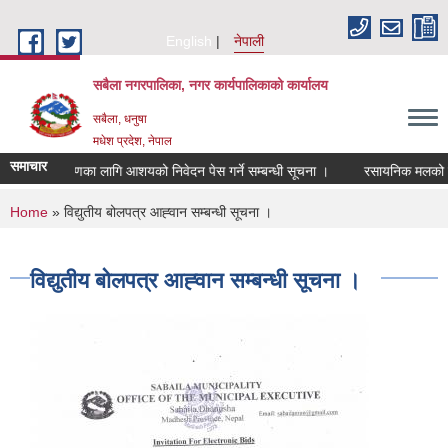
Skip to main content
English
नेपाली
सबैला नगरपालिका, नगर कार्यपालिकाको कार्यालय
सबैला, धनुषा
मधेश प्रदेश, नेपाल
समाचार
लेखापरिक्षणका लागि आशयको निवेदन पेस गर्ने सम्बन्धी सूचना ।
रसायनिक मलको बिक्री 
You are here
Home
» विद्युतीय बोलपत्र आह्‍वान सम्बन्धी सूचना ।
विद्युतीय बोलपत्र आह्‍वान सम्बन्धी सूचना ।