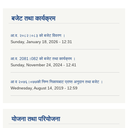
बजेट तथा कार्यक्रम
आ.व. २०८२।०८३ को बजेट विवरण ।
Sunday, January 18, 2026 - 12:31
आ.व. 2081।082 को बजेट तथा कार्यक्रम ।
Sunday, November 24, 2024 - 12:41
आ‌ व २०७६।०७७को निम्न निकायबाट प्राप्त अनुदान तथा बजेट ।
Wednesday, August 14, 2019 - 12:59
योजना तथा परियोजना
नगर प्रहरी जवानको स्वकृत उमेदवारहरुको सुची प्रकाशन सम्बनधमा ।