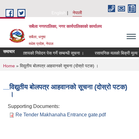
Skip to main content
English
नेपाली
सबैला नगरपालिका, नगर कार्यपालिकाको कार्यालय
सबैला, धनुषा
मधेश प्रदेश, नेपाल
समाचार
षणका लागि आशयको निवेदन पेस गर्ने सम्बन्धी सूचना ।
रसायनिक मलको बिक्री मूल्य निर्ध
You are here
Home
» विद्युतीय बोलपत्र आहवानको सूचना (दोस्रो पटक) ।
विद्युतीय बोलपत्र आहवानको सूचना (दोस्रो पटक)
।
Supporting Documents:
Re Tender Makhanaha Entrance gate.pdf