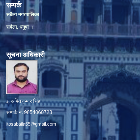
सम्पर्क
सबैला नगरपालिका
सबैला, धनुषा ।
सूचना अधिकारी
इ. अमित कुमार सिंह
सम्पर्क नं. 9854060723
itosabaila65@gmail.com