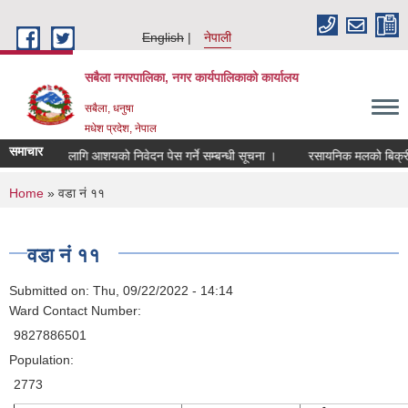
Skip to main content
English
नेपाली
सबैला नगरपालिका, नगर कार्यपालिकाको कार्यालय
सबैला, धनुषा
मधेश प्रदेश, नेपाल
समाचार
ापरिक्षणका लागि आशयको निवेदन पेस गर्ने सम्बन्धी सूचना ।
रसायनिक मलको बिक्री मूल्
You are here
Home
» वडा नं ११
वडा नं ११
Submitted on:
Thu, 09/22/2022 - 14:14
Ward Contact Number:
9827886501
Population:
2773