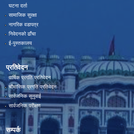
घटना दर्ता
सामाजिक सुरक्षा
नागरिक वडापत्र
निवेदनको ढाँचा
ई-पुस्तकालय
प्रतिवेदन
वार्षिक प्रगति प्रतिवेदन
चौमासिक प्रगति प्रतिवेदन
सार्वजनिक सुनुवाई
सार्वजनिक परीक्षण
सम्पर्क