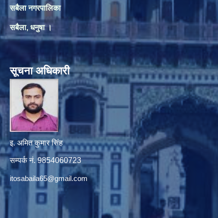
सबैला नगरपालिका
सबैला, धनुषा ।
सूचना अधिकारी
इ. अमित कुमार सिंह
सम्पर्क नं. 9854060723
itosabaila65@gmail.com