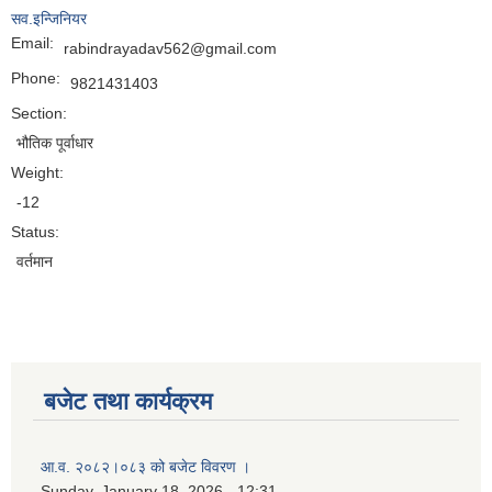
सव.इन्जिनियर
Email:
rabindrayadav562@gmail.com
Phone:
9821431403
Section:
भौतिक पूर्वाधार
Weight:
-12
Status:
वर्तमान
बजेट तथा कार्यक्रम
नगर प्रहरी जवानको स्वकृत उमेदवारहरुको सुची प्रकाशन सम्बनधमा ।
आ.व. २०८२।०८३ को बजेट विवरण ।
Sunday, January 18, 2026 - 12:31