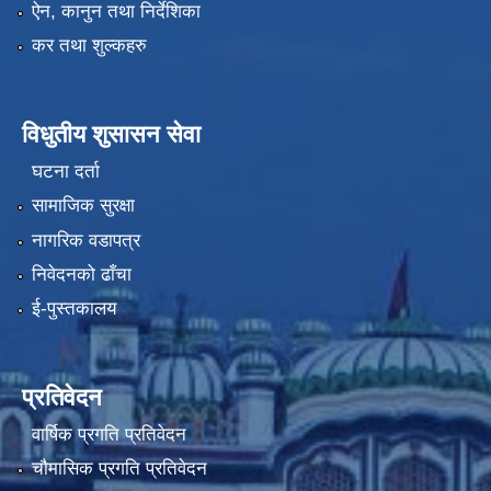
ऐन, कानुन तथा निर्देशिका
कर तथा शुल्कहरु
विधुतीय शुसासन सेवा
घटना दर्ता
सामाजिक सुरक्षा
नागरिक वडापत्र
निवेदनको ढाँचा
ई-पुस्तकालय
प्रतिवेदन
वार्षिक प्रगति प्रतिवेदन
चौमासिक प्रगति प्रतिवेदन