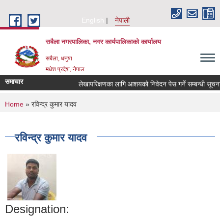
Skip to main content
English
नेपाली
सबैला नगरपालिका, नगर कार्यपालिकाको कार्यालय
सबैला, धनुषा
मधेश प्रदेश, नेपाल
समाचार
लेखापरिक्षणका लागि आशयको निवेदन पेस गर्ने सम्बन्धी सूचना ।
You are here
Home
» रविन्द्र कुमार यादव
रविन्द्र कुमार यादव
Designation: