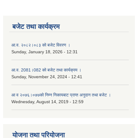
बजेट तथा कार्यक्रम
आ.व. २०८२।०८३ को बजेट विवरण ।
Sunday, January 18, 2026 - 12:31
आ.व. 2081।082 को बजेट तथा कार्यक्रम ।
Sunday, November 24, 2024 - 12:41
आ‌ व २०७६।०७७को निम्न निकायबाट प्राप्त अनुदान तथा बजेट ।
Wednesday, August 14, 2019 - 12:59
नगर प्रहरी जवानको स्वकृत उमेदवारहरुको सुची प्रकाशन सम्बनधमा ।
योजना तथा परियोजना