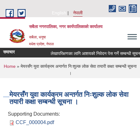
Skip to main content
English
नेपाली
सबैला नगरपालिका, नगर कार्यपालिकाको कार्यालय
सबैला, धनुषा
मधेश प्रदेश, नेपाल
समाचार
लेखापरिक्षणका लागि आशयको निवेदन पेस गर्ने सम्बन्धी सूचना ।
You are here
Home
» मेयरसँग युवा कार्यक्रम अन्तर्गत निःशुल्क लोक सेवा तयारी कक्षा सम्बन्धी सूचना
।
मेयरसँग युवा कार्यक्रम अन्तर्गत निःशुल्क लोक सेवा
तयारी कक्षा सम्बन्धी सूचना ।
Supporting Documents:
CCF_000004.pdf