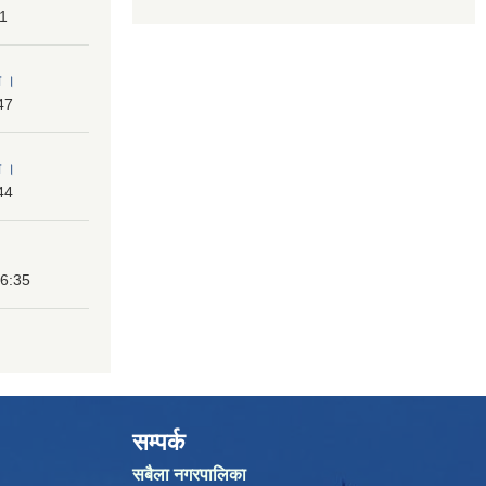
31
ा ।
47
ा ।
44
16:35
सम्पर्क
सबैला नगरपालिका