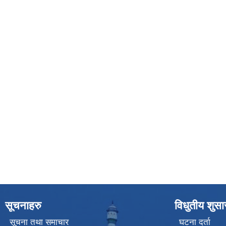
सूचनाहरु
विधुतीय शुस
सूचना तथा समाचार
घटना दर्ता