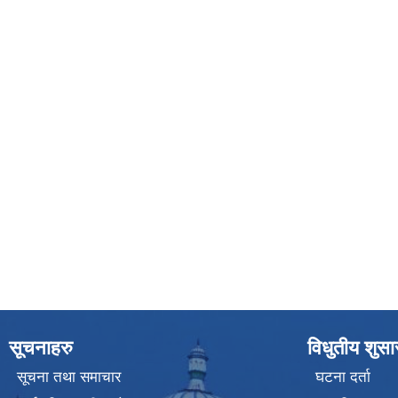
सूचनाहरु
विधुतीय शुस
सूचना तथा समाचार
घटना दर्ता