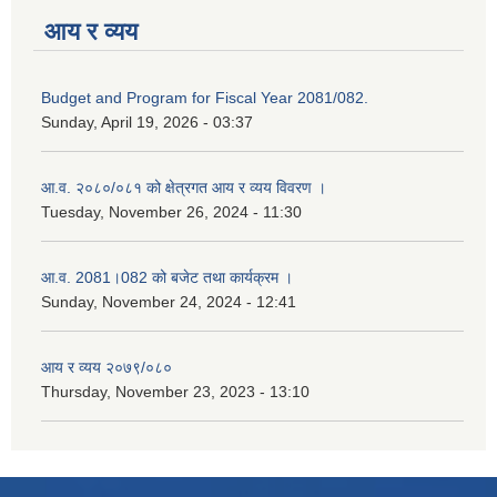
आय र व्यय
Budget and Program for Fiscal Year 2081/082.
Sunday, April 19, 2026 - 03:37
आ.व. २०८०/०८१ को क्षेत्रगत आय र व्यय विवरण ।
Tuesday, November 26, 2024 - 11:30
आ.व. 2081।082 को बजेट तथा कार्यक्रम ।
Sunday, November 24, 2024 - 12:41
आय र व्यय २०७९/०८०
Thursday, November 23, 2023 - 13:10