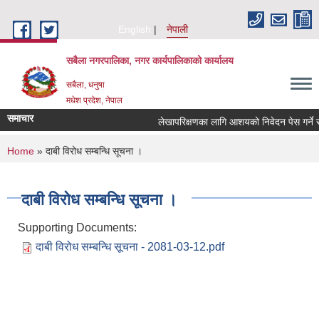
Skip to main content
English
नेपाली
सबैला नगरपालिका, नगर कार्यपालिकाको कार्यालय
सबैला, धनुषा
मधेश प्रदेश, नेपाल
समाचार
लेखापरिक्षणका लागि आशयको निवेदन पेस गर्ने सम्ब
You are here
Home
» दाबी विरोध सम्बन्धि सूचना ।
दाबी विरोध सम्बन्धि सूचना ।
Supporting Documents:
दाबी विरोध सम्बन्धि सूचना - 2081-03-12.pdf