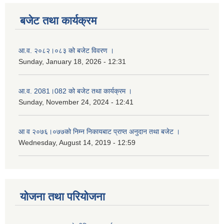
बजेट तथा कार्यक्रम
आ.व. २०८२।०८३ को बजेट विवरण ।
Sunday, January 18, 2026 - 12:31
आ.व. 2081।082 को बजेट तथा कार्यक्रम ।
Sunday, November 24, 2024 - 12:41
आ‌ व २०७६।०७७को निम्न निकायबाट प्राप्त अनुदान तथा बजेट ।
Wednesday, August 14, 2019 - 12:59
योजना तथा परियोजना
नगर प्रहरी जवानको स्वकृत उमेदवारहरुको सुची प्रकाशन सम्बनधमा ।