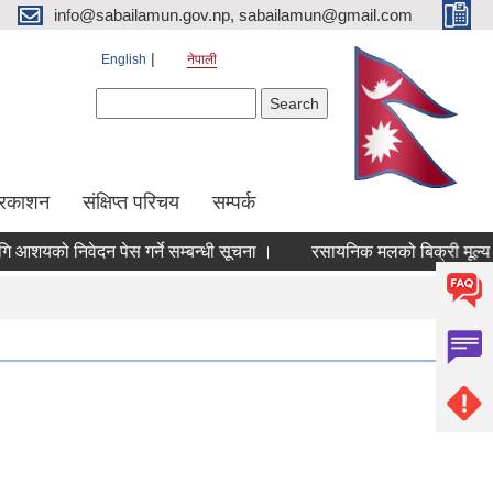
info@sabailamun.gov.np, sabailamun@gmail.com
English
नेपाली
Search form
Search
प्रकाशन
संक्षिप्त परिचय
सम्पर्क
यको निवेदन पेस गर्ने सम्बन्धी सूचना ।
रसायनिक मलको बिक्री मूल्य निर्ध