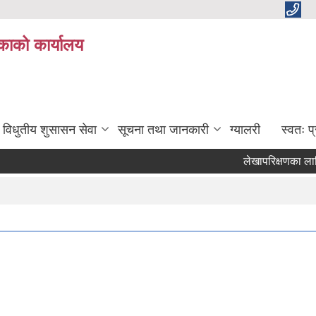
काको कार्यालय
विधुतीय शुसासन सेवा
सूचना तथा जानकारी
ग्यालरी
स्वतः 
लेखापरिक्षणका लागि आश