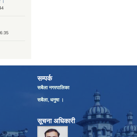
ा ।
44
16:35
सम्पर्क
सबैला नगरपालिका
सबैला, धनुषा ।
सूचना अधिकारी