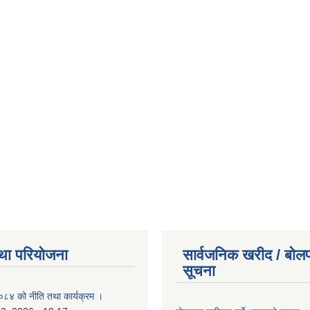
था परियोजना
सार्वजनिक खरीद / बोलप
सूचना
४ को नीति तथा कार्यक्रम ।