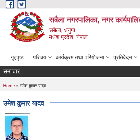
Skip to main content
सबैला नगरपालिका, नगर कार्यपालि
सबैला, धनुषा
मधेश प्रदेश, नेपाल
गृहपृष्ठ
परिचय
कार्यक्रम तथा परियोजना
प्रतिवेदन
समाचार
You are here
Home
» उमेश कुमार यादव
उमेश कुमार यादव