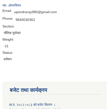
सव. ओभरसियर
Email:
upendraray980@gmail.com
Phone:
9840030362
Section:
भौतिक पूर्वाधार
Weight:
-11
Status:
वर्तमान
बजेट तथा कार्यक्रम
नगर प्रहरी जवानको स्वकृत उमेदवारहरुको सुची प्रकाशन सम्बनधमा ।
आ.व. २०८२।०८३ को बजेट विवरण ।