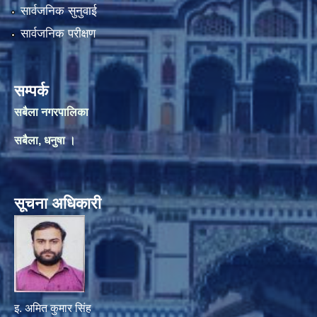
सार्वजनिक सुनुवाई
सार्वजनिक परीक्षण
सम्पर्क
सबैला नगरपालिका
सबैला, धनुषा ।
सूचना अधिकारी
इ. अमित कुमार सिंह