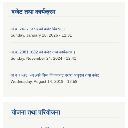
बजेट तथा कार्यक्रम
आ.व. २०८२।०८३ को बजेट विवरण ।
Sunday, January 18, 2026 - 12:31
आ.व. 2081।082 को बजेट तथा कार्यक्रम ।
Sunday, November 24, 2024 - 12:41
आ‌ व २०७६।०७७को निम्न निकायबाट प्राप्त अनुदान तथा बजेट ।
Wednesday, August 14, 2019 - 12:59
योजना तथा परियोजना
नगर प्रहरी जवानको स्वकृत उमेदवारहरुको सुची प्रकाशन सम्बनधमा ।