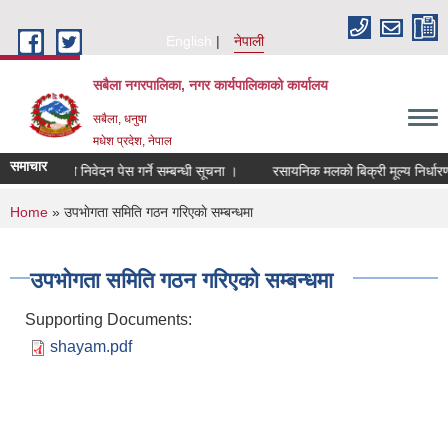
Skip to main content
English
नेपाली
सबैला नगरपालिका, नगर कार्यपालिकाको कार्यालय
सबैला, धनुषा
मधेश प्रदेश, नेपाल
समाचार
गि आशयको निवेदन पेस गर्ने सम्बन्धी सूचना ।
रसायनिक मलको बिक्री मूल्य निर्धारण सम
You are here
Home
» उपभाेगता समिति गठन गरिएकाे सम्बन्धमा
उपभाेगता समिति गठन गरिएकाे सम्बन्धमा
Supporting Documents:
shayam.pdf