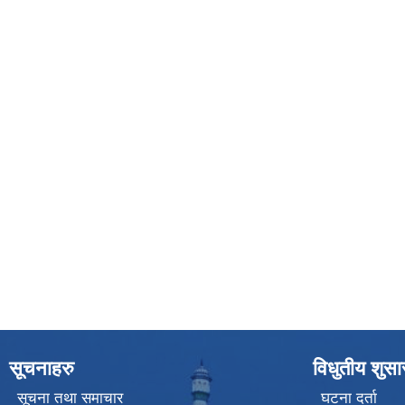
सूचनाहरु
विधुतीय शुस
सूचना तथा समाचार
घटना दर्ता