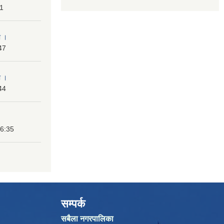
31
ा ।
47
ा ।
44
16:35
सम्पर्क
सबैला नगरपालिका