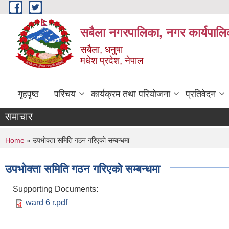
Skip to main content
सबैला नगरपालिका, नगर कार्यपालि
सबैला, धनुषा
मधेश प्रदेश, नेपाल
गृहपृष्ठ
परिचय
कार्यक्रम तथा परियोजना
प्रतिवेदन
समाचार
You are here
Home
» उपभाेक्ता समिति गठन गरिएकाे सम्बन्धमा
उपभाेक्ता समिति गठन गरिएकाे सम्बन्धमा
Supporting Documents:
ward 6 r.pdf