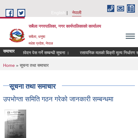
Skip to main content
English
नेपाली
सबैला नगरपालिका, नगर कार्यपालिकाको कार्यालय
सबैला, धनुषा
मधेश प्रदेश, नेपाल
समाचार
 आशयको निवेदन पेस गर्ने सम्बन्धी सूचना ।
रसायनिक मलको बिक्री मूल्य निर्धारण सम्बन
You are here
Home
» सूचना तथा समाचार
सूचना तथा समाचार
उपभाेग्ता समिति गठन गरेकाे जानकारी सम्बन्धमा