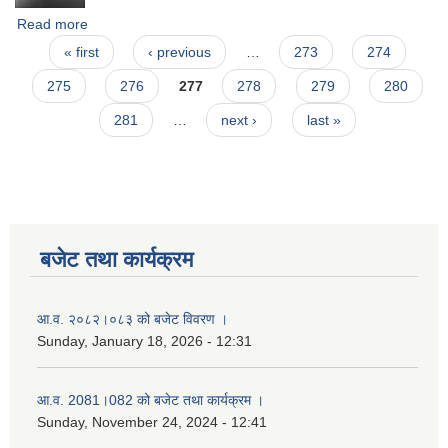
Read more
about उपभाेग्ता समिति गठन गरेकाे जानकारी सम्बन्धमा
Pages
« first
‹ previous
…
273
274
275
276
277
278
279
280
281
…
next ›
last »
बजेट तथा कार्यक्रम
आ.व. २०८२।०८३ को बजेट विवरण ।
Sunday, January 18, 2026 - 12:31
आ.व. 2081।082 को बजेट तथा कार्यक्रम ।
Sunday, November 24, 2024 - 12:41
नगर प्रहरी जवानको स्वकृत उमेदवारहरुको सुची प्रकाशन सम्बनधमा ।