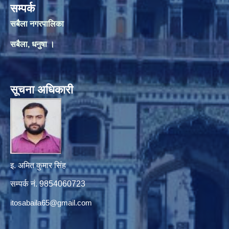
सम्पर्क
सबैला नगरपालिका
सबैला, धनुषा ।
सूचना अधिकारी
इ. अमित कुमार सिंह
सम्पर्क नं. 9854060723
itosabaila65@gmail.com