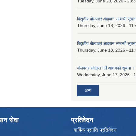
Tuesday, June 23, 2026 - 23:
विद्युतीय बोलपत्र आहवान सम्बन्धी सूचन
Thursday, June 18, 2026 - 11:
विद्युतीय बोलपत्र आहवान सम्बन्धी सुचन
Thursday, June 18, 2026 - 11:
बोलपत्र स्वीकृत गर्ने आशयको सूचना ।
Wednesday, June 17, 2026 - 
अन्य
ासन सेवा
प्रतिवेदन
वार्षिक प्रगति प्रतिवेदन