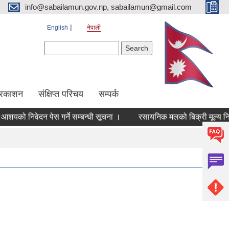
info@sabailamun.gov.np, sabailamun@gmail.com
English
नेपाली
Search form
Search
प्रकाशन
संक्षिप्त परिचय
सम्पर्क
ो निवेदन पेस गर्ने सम्बन्धी सूचना ।
रसायनिक मलको बिक्री मूल्य निर्धारण