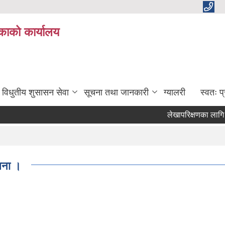
काको कार्यालय
विधुतीय शुसासन सेवा
सूचना तथा जानकारी
ग्यालरी
स्वतः 
लेखापरिक्षणका लागि आशयक
ूचना ।