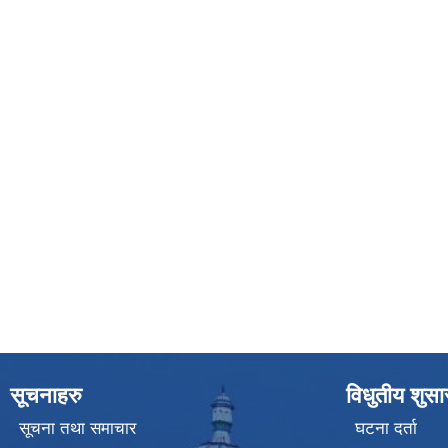
सूचनाहरु
विधुतीय शुस
सूचना तथा समाचार
घटना दर्ता