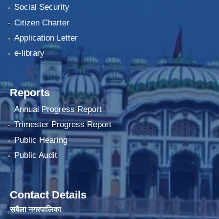
Social Security
Citizen Charter
Application Letter
e-library
Reports
Annual Progress Report
Trimester Progress Report
Public Hearing
Public Audit
Contact Details
सबैला नगरपालिका