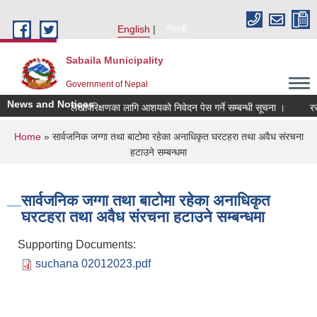
Skip to main content
English
नेपाली
Sabaila Municipality
Government of Nepal
News and Notices
लेखापरिक्षणका लागि आशयको निवेदन पेस गर्ने सम्बन्धी सूचना ।
रसायन
You are here
Home
» सार्वजनिक जग्गा तथा बाटोमा रहेका अनाधिकृत घरटहरा तथा अवैध संरचना
हटाउने सम्बन्धमा
सार्वजनिक जग्गा तथा बाटोमा रहेका अनाधिकृत
घरटहरा तथा अवैध संरचना हटाउने सम्बन्धमा
Supporting Documents:
suchana 02012023.pdf