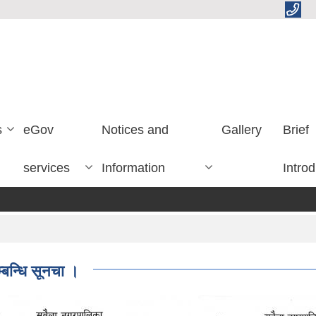
s
eGov
Notices and
Gallery
Brief
services
Information
Introd
ले
म्बन्धि सूनचा ।