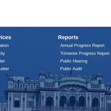
ices
Reports
ation
Annual Progress Report
ity
Trimester Progress Report
ter
Public Hearing
Letter
Public Audit