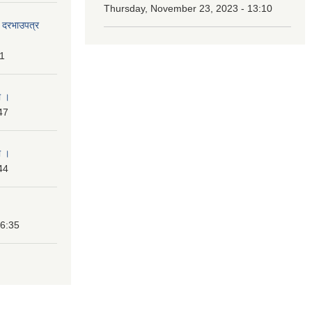
Thursday, November 23, 2023 - 13:10
दी दरभाउपत्र
31
ा ।
47
ा ।
44
16:35