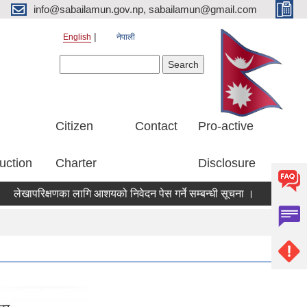
info@sabailamun.gov.np, sabailamun@gmail.com
English
नेपाली
Search form
Search
Citizen
Contact
Pro-active
uction
Charter
Disclosure
खापरिक्षणका लागि आशयको निवेदन पेस गर्ने सम्बन्धी सूचना ।
रसायनिक मलको