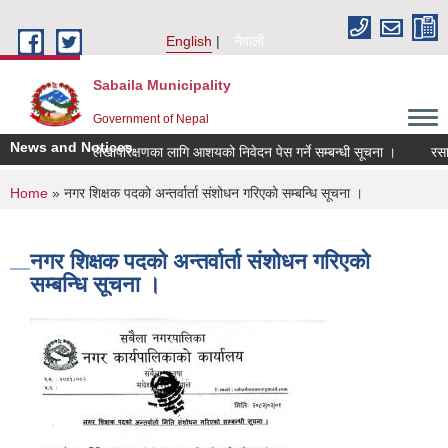
Skip to main content
English
नेपाली
Sabaila Municipality
Government of Nepal
News and Notices
लेखापरिक्षणका लागि आशयको निवेदन पेस गर्ने सम्बन्धी सूचना ।
रसायनिक
You are here
Home
» नगर शिक्षक पदको अन्तर्वार्ता संशोधन गरिएको सम्बन्धि सूचना ।
नगर शिक्षक पदको अन्तर्वार्ता संशोधन गरिएको
सम्बन्धि सूचना ।