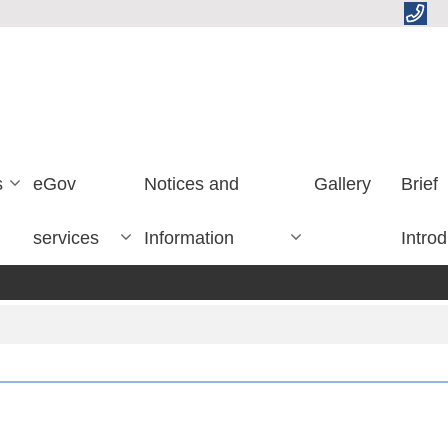
s
eGov
Notices and
Gallery
Brief
services
Information
Introd