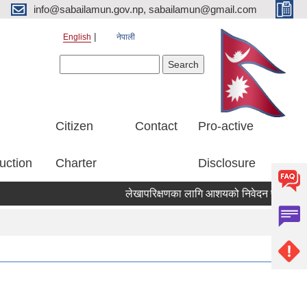
info@sabailamun.gov.np, sabailamun@gmail.com
English
नेपाली
Search form
Search
Citizen
Contact
Pro-active
uction
Charter
Disclosure
लेखापरिक्षणका लागि आशयको निवेदन पेस गर्ने सम्बन्