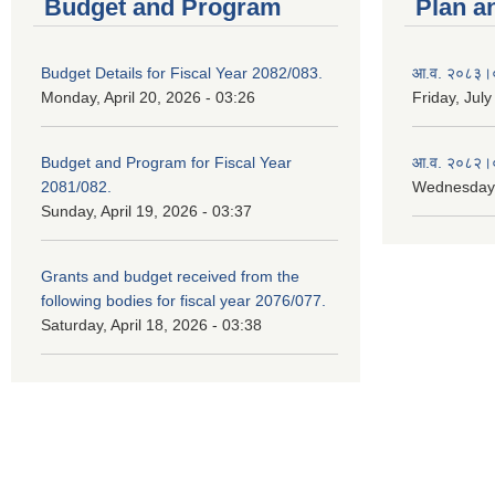
Budget and Program
Plan a
Budget Details for Fiscal Year 2082/083.
आ.व. २०८३।०८
Monday, April 20, 2026 - 03:26
Friday, July
Budget and Program for Fiscal Year
आ.व. २०८२।०८
2081/082.
Wednesday,
Sunday, April 19, 2026 - 03:37
Grants and budget received from the
following bodies for fiscal year 2076/077.
Saturday, April 18, 2026 - 03:38